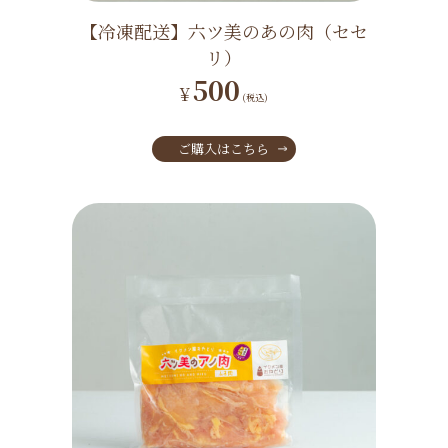
【冷凍配送】六ツ美のあの肉（セセ
リ）
500
¥
(税込)
ご購入はこちら