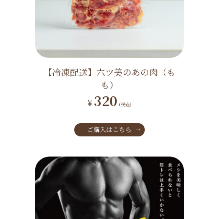
【冷凍配送】六ツ美のあの肉（も
も）
320
¥
(税込)
ご購入はこちら