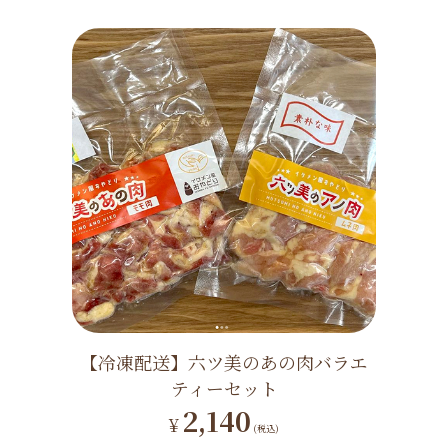
【冷凍配送】六ツ美のあの肉バラエ
ティーセット
2,140
¥
(税込)