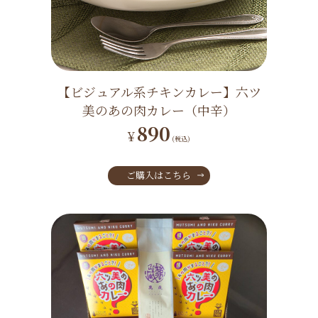
【ビジュアル系チキンカレー】六ツ
美のあの肉カレー（中辛）
890
¥
(税込)
ご購入はこちら