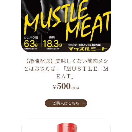
【冷凍配送】美味しくない筋肉メシ
とはおさらば！「ＭＵＳＴＬＥ Ｍ
ＥＡＴ」
500
¥
(税込)
ご購入はこちら