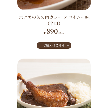
六ツ美のあの肉カレー スパイシー味
（辛口）
890
¥
(税込)
ご購入はこちら