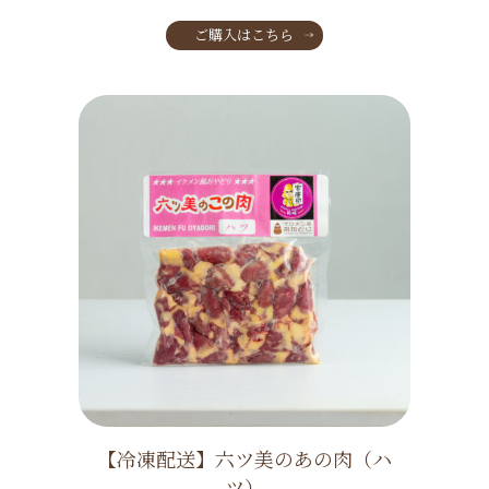
ご購入はこちら
【冷凍配送】六ツ美のあの肉（ハ
ツ）