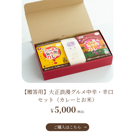
【贈答用】大正浪漫グルメ中辛・辛口
セット（カレーとお米）
5,000
¥
(税込)
ご購入はこちら